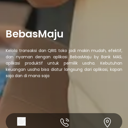
BebasMaju
Kelola transaksi dan QRIS toko jadi makin mudah, efektif,
dan nyaman dengan aplikasi BebasMaju by Bank MAS,
aplikasi produktif untuk pemilik usaha. Kebutuhan
keuangan usaha bisa diatur langsung dari aplikasi, kapan
saja dan di mana saja