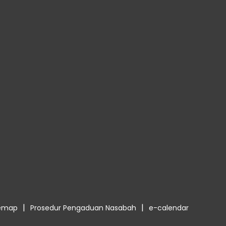
|
|
temap
Prosedur Pengaduan Nasabah
e-calendar