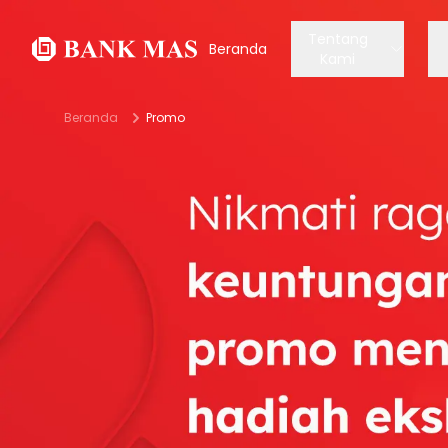
Tentang
Beranda
Kami
Beranda
Promo